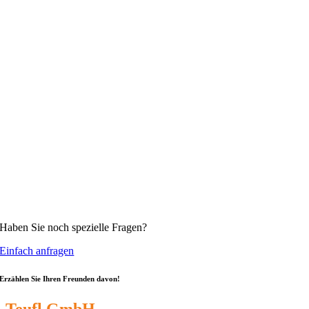
Haben Sie noch spezielle Fragen?
Einfach anfragen
Erzählen Sie Ihren Freunden davon!
Teufl GmbH